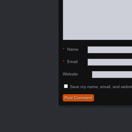
*
Name
*
Email
Website
Save my name, email, and website