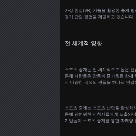
가상 현실(VR) 기술을 활용한 중계
경기 관람 경험을 제공하고 있습니다.
전 세계적 영향
스포츠 중계는 전 세계적으로 높은 관심
통해 사람들은 감동과 즐거움을 함께 누
서 다양한 국적의 팬들을 하나로 연결
스포츠 중계는 스포츠 산업을 활성화시
통해 광범위한 시청자들에게 노출되어 
기업들이 스포츠 중계를 통한 마케팅 