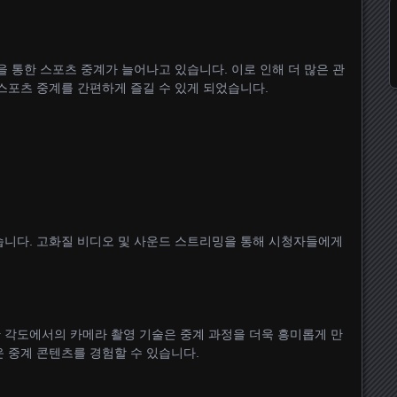
 통한 스포츠 중계가 늘어나고 있습니다. 이로 인해 더 많은 관
스포츠 중계를 간편하게 즐길 수 있게 되었습니다.
니다. 고화질 비디오 및 사운드 스트리밍을 통해 시청자들에게
각도에서의 카메라 촬영 기술은 중계 과정을 더욱 흥미롭게 만
 중계 콘텐츠를 경험할 수 있습니다.