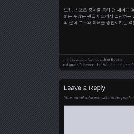
또한, 스포츠 중계를 통해 전 세계에
회는 수많은 팬들이 모여서 열광하는 
의 문화 교류와 이해를 증진시키는 역
←
Inescapable fact regarding Buying
Posts navigation
Instagram Followers: Is It Worth the chance?
Leave a Reply
Your email address will not be publis